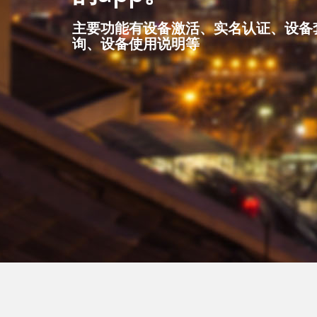
实现在信息网络平台上对所有车辆的信
所有车辆的运行状态进行有效的监管提供
主要功能有设备激活、实名认证、设备
随着科技和技术创新，智能穿戴设备从
询、设备使用说明等
展，不断满足客户个性化需求，愈发走向成
详情
详情