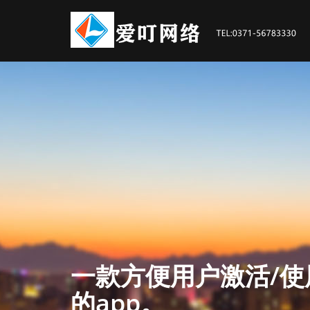
一款方便用户激活/
车联网，促进智能交
智能穿戴，做好智能
的app。
心技术