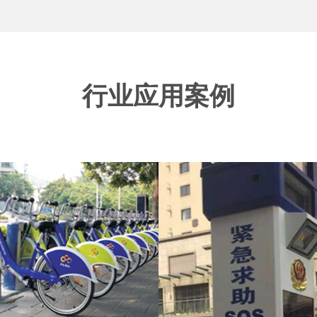
行业应用案例
共自行车投放
公共报警点